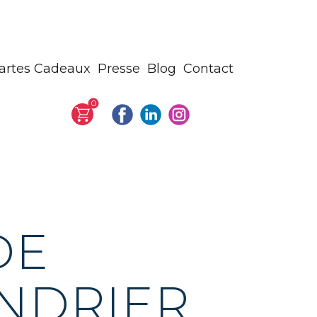
artes Cadeaux
Presse
Blog
Contact
0
DE
NDRIER