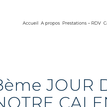
Accueil
A propos
Prestations – RDV
C
8ème JOUR 
NOTRE CALE