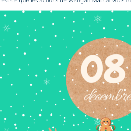
’est-ce que les actions de Wangari Mathaï vous ins