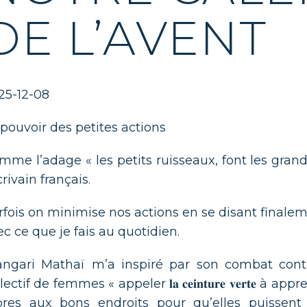
DE L’AVENT
25-12-08
 pouvoir des petites actions
mme l’adage « les petits ruisseaux, font les grande
crivain français.
rfois on minimise nos actions en se disant finalem
ec ce que je fais au quotidien.
ngari Mathaï m’a inspiré par son combat contr
lectif de femmes « appeler 𝐥𝐚 𝐜𝐞𝐢𝐧𝐭𝐮𝐫𝐞 𝐯𝐞𝐫𝐭𝐞 
bres aux bons endroits pour qu’elles puissent 