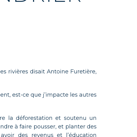
s rivières disait Antoine Furetière,
ent, est-ce que j’impacte les autres
e la déforestation et soutenu un
à apprendre à faire pousser, et planter des
avoir des revenus et l’éducation