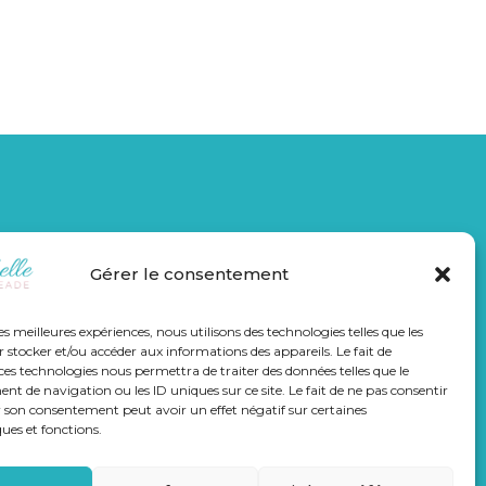
TIVE:
Gérer le consentement
les meilleures expériences, nous utilisons des technologies telles que les
 stocker et/ou accéder aux informations des appareils. Le fait de
ces technologies nous permettra de traiter des données telles que le
égales – CGU
Contact
 de navigation ou les ID uniques sur ce site. Le fait de ne pas consentir
r son consentement peut avoir un effet négatif sur certaines
ques et fonctions.
 |