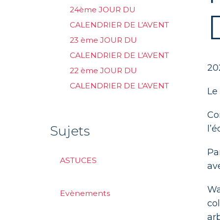
24ème JOUR DU
CALENDRIER DE L’AVENT
23 ème JOUR DU
CALENDRIER DE L’AVENT
20
22 ème JOUR DU
CALENDRIER DE L’AVENT
Le
Co
Sujets
l’é
Pa
ASTUCES
av
Wa
Evènements
col
ar