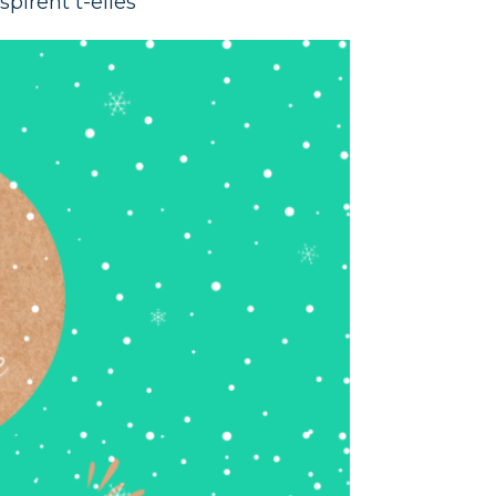
pirent t-elles