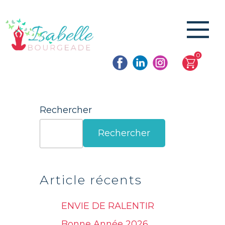
0
Rechercher
Rechercher
Article récents
ENVIE DE RALENTIR
Bonne Année 2026