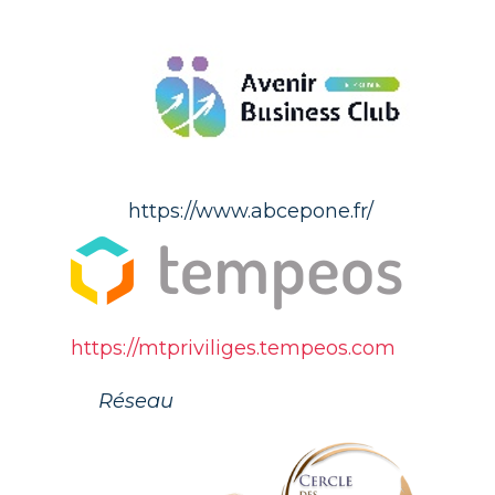
https://www.abcepone.fr/
https://mtpriviliges.tempeos.com
Réseau